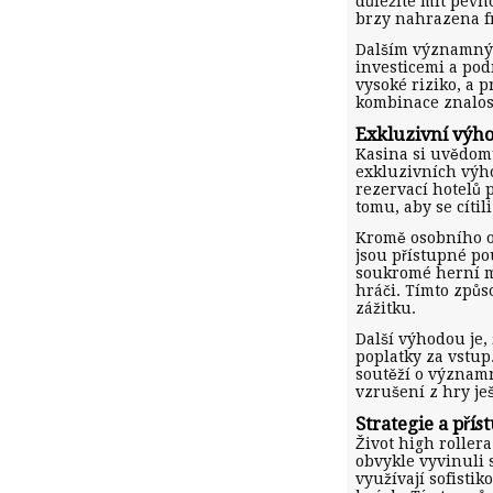
důležité mít pevn
brzy nahrazena fr
Dalším významným
investicemi a pod
vysoké riziko, a p
kombinace znalost
Exkluzivní výho
Kasina si uvědomuj
exkluzivních výho
rezervací hotelů 
tomu, aby se cítil
Kromě osobního ob
jsou přístupné po
soukromé herní m
hráči. Tímto způs
zážitku.
Další výhodou je, 
poplatky za vstup
soutěží o významn
vzrušení z hry je
Strategie a pří
Život high rollera
obvykle vyvinuli 
využívají sofisti