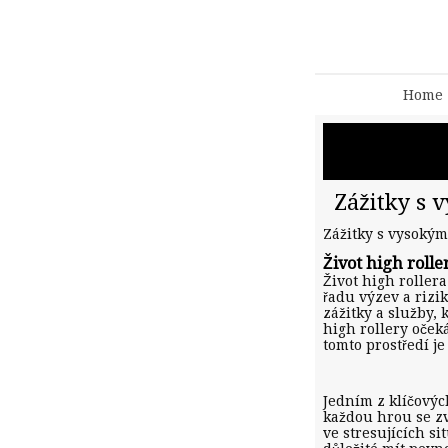
Home
Zážitky s 
Zážitky s vysokým
Život high rolle
Život high rollera
řadu výzev a rizik
zážitky a služby
high rollery oček
tomto prostředí j
Jedním z klíčovýc
každou hrou se zvy
ve stresujících s