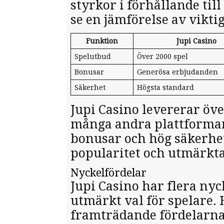
styrkor i förhållande ti
se en jämförelse av vikti
Funktion
Jupi Casino
Spelutbud
Över 2000 spel
Bonusar
Generösa erbjudanden
Säkerhet
Högsta standard
Jupi Casino levererar öve
många andra plattforma
bonusar och hög säkerhet 
popularitet och utmärkt
Nyckelfördelar
Jupi Casino har flera nyck
utmärkt val för spelare. 
framträdande fördelarna