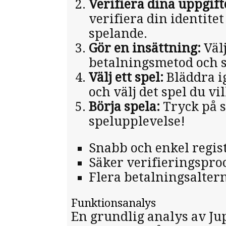
Verifiera dina uppgift
verifiera din identitet 
spelande.
Gör en insättning:
Väl
betalningsmetod och sä
Välj ett spel:
Bläddra i
och välj det spel du vil
Börja spela:
Tryck på s
spelupplevelse!
Snabb och enkel regis
Säker verifieringspro
Flera betalningsaltern
Funktionsanalys
En grundlig analys av Ju