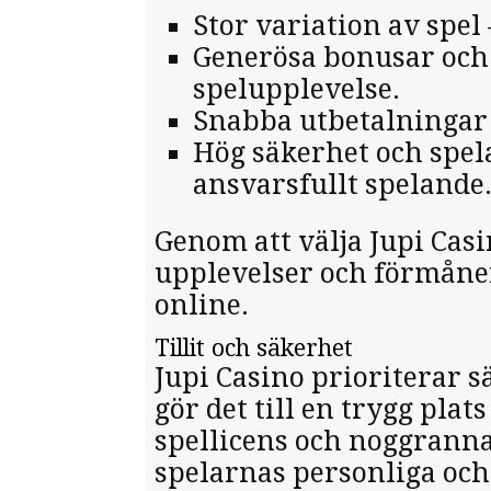
Stor variation av spel
Generösa bonusar oc
spelupplevelse.
Snabba utbetalningar —
Hög säkerhet och spel
ansvarsfullt spelande
Genom att välja Jupi Cas
upplevelser och förmåner
online.
Tillit och säkerhet
Jupi Casino prioriterar sä
gör det till en trygg plats
spellicens och noggrann
spelarnas personliga och