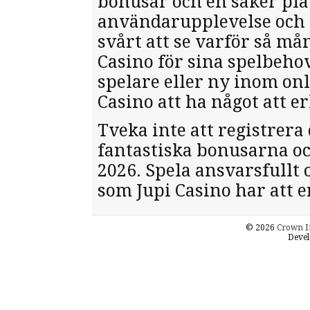
bonusar och en säker pl
användarupplevelse och 
svårt att se varför så mån
Casino för sina spelbeho
spelare eller ny inom on
Casino att ha något att er
Tveka inte att registrera 
fantastiska bonusarna o
2026. Spela ansvarsfullt
som Jupi Casino har att e
© 2026
Crown I
Devel