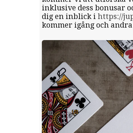
inklusive dess bonusar o
dig en inblick i
https://ju
kommer igång och andra v