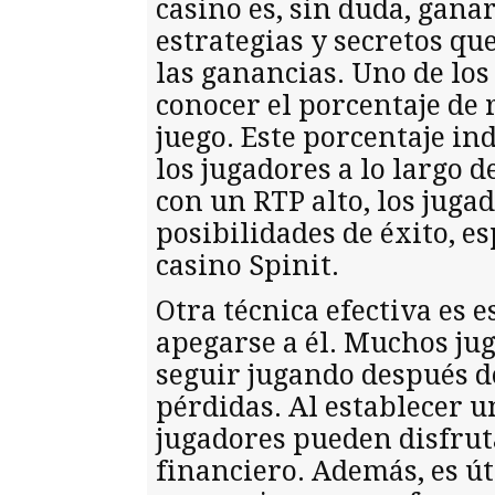
casino es, sin duda, gana
estrategias y secretos q
las ganancias. Uno de lo
conocer el porcentaje de 
juego. Este porcentaje in
los jugadores a lo largo d
con un RTP alto, los jug
posibilidades de éxito, e
casino Spinit.
Otra técnica efectiva es 
apegarse a él. Muchos jug
seguir jugando después d
pérdidas. Al establecer un
jugadores pueden disfruta
financiero. Además, es út