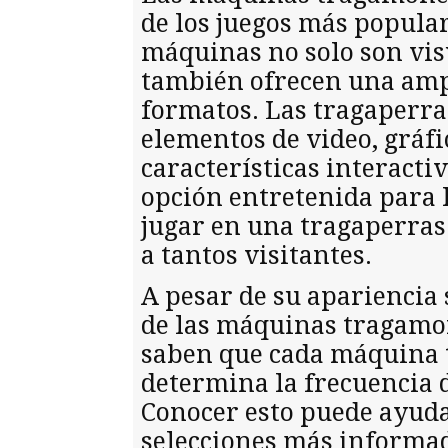
de los juegos más populare
máquinas no solo son vis
también ofrecen una amp
formatos. Las tragaperr
elementos de video, gráf
características interactiv
opción entretenida para l
jugar en una tragaperras 
a tantos visitantes.
A pesar de su apariencia
de las máquinas tragamo
saben que cada máquina 
determina la frecuencia d
Conocer esto puede ayuda
selecciones más informa