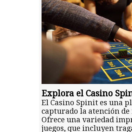
Explora el Casino Spin
El Casino Spinit es una 
capturado la atención de
Ofrece una variedad impr
juegos, que incluyen trag