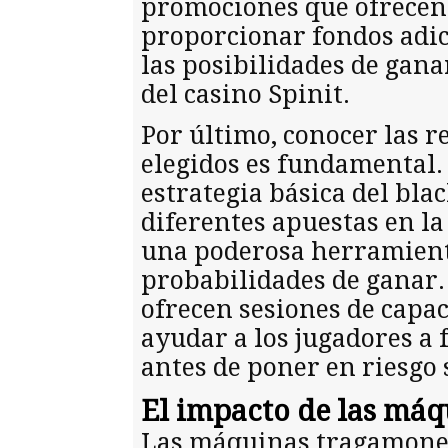
promociones que ofrecen 
proporcionar fondos adic
las posibilidades de gana
del casino Spinit.
Por último, conocer las re
elegidos es fundamental. 
estrategia básica del bla
diferentes apuestas en la
una poderosa herramient
probabilidades de ganar.
ofrecen sesiones de capac
ayudar a los jugadores a 
antes de poner en riesgo 
El impacto de las má
Las máquinas tragamoneda